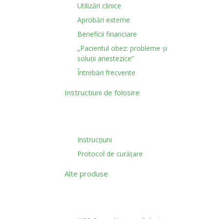
Utilizări clinice
Aprobări externe
Beneficii financiare
„Pacientul obez: probleme și
soluții anestezice”
Întrebări frecvente
Instructiuni de folosire
Instrucțiuni
Protocol de curățare
Alte produse