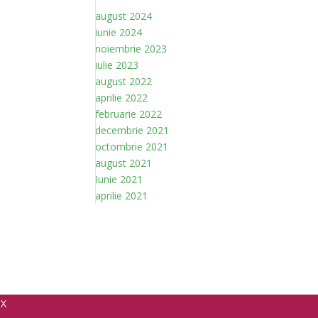
august 2024
iunie 2024
noiembrie 2023
iulie 2023
august 2022
aprilie 2022
februarie 2022
decembrie 2021
octombrie 2021
august 2021
Iunie 2021
aprilie 2021
Politica de confidențialitate
Copyright© 2026 Alma Medical. Toate drepturile rezerv
X