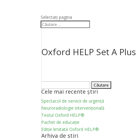
Selectați pagina
Oxford HELP Set A Plus
Caută:
Cele mai recente știri
Spectacol de servicii de urgență
Neuroradiologie intervențională
Testul Oxford HELP®
Pachet de educație
Ediție limitată Oxford HELP®
Arhiva de stiri