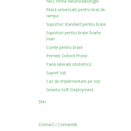
NR2 Perna Neuroradiologie
Masă universală pentru braț de
rampa
Suporturi standard pentru brațe
Suporturi pentru brațe foarte
mari
Curele pentru brațe
Pernele Oxford Prone
Pană laterală obstetrică
Suport tub
Caz de implementare pe roți
Geanta Soft Deployment
Știri
Contact / Comandă