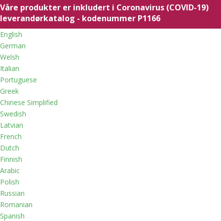
Våre produkter er inkludert i Coronavirus (COVID-19)
leverandørkatalog - kodenummer P1166
English
German
Welsh
Italian
Portuguese
Greek
Chinese Simplified
Swedish
Latvian
French
Dutch
Finnish
Arabic
Polish
Russian
Romanian
Spanish