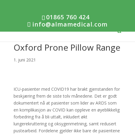
01865 760 424
info@almamedical.com
Oxford Prone Pillow Range
1. juni 2021
ICU-pasienter med COVID19 har brakt gjenstanden for
beskjæring frem de siste tolv månedene. Det er godt
dokumentert nå at pasienter som lider av ARDS som
en komplikasjon av COVID kan oppleve en øyeblikkelig
forbedring fra å bli uttalt, inkludert økt
lungerekruttering og oksygenmetning, samt redusert
pustearbeid. Fordelene gjelder ikke bare de pasientene