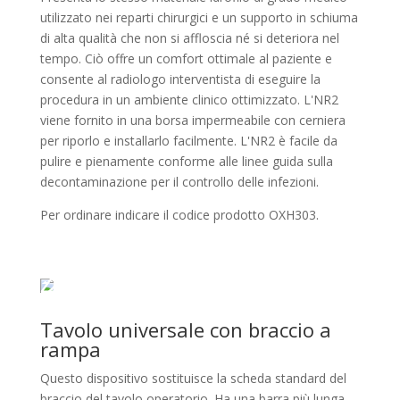
utilizzato nei reparti chirurgici e un supporto in schiuma
di alta qualità che non si affloscia né si deteriora nel
tempo. Ciò offre un comfort ottimale al paziente e
consente al radiologo interventista di eseguire la
procedura in un ambiente clinico ottimizzato. L'NR2
viene fornito in una borsa impermeabile con cerniera
per riporlo e installarlo facilmente. L'NR2 è facile da
pulire e pienamente conforme alle linee guida sulla
decontaminazione per il controllo delle infezioni.
Per ordinare indicare il codice prodotto OXH303.
Tavolo universale con braccio a
rampa
Questo dispositivo sostituisce la scheda standard del
braccio del tavolo operatorio. Ha una barra più lunga