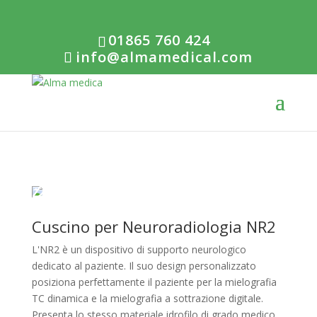
01865 760 424
info@almamedical.com
Cuscino per Neuroradiologia NR2
L'NR2 è un dispositivo di supporto neurologico
dedicato al paziente. Il suo design personalizzato
posiziona perfettamente il paziente per la mielografia
TC dinamica e la mielografia a sottrazione digitale.
Presenta lo stesso materiale idrofilo di grado medico