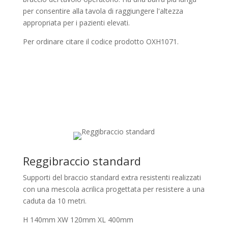
per consentire alla tavola di raggiungere l'altezza
appropriata per i pazienti elevati.
Per ordinare citare il codice prodotto OXH1071.
Reggibraccio standard
Supporti del braccio standard extra resistenti realizzati
con una mescola acrilica progettata per resistere a una
caduta da 10 metri.
H 140mm XW 120mm XL 400mm