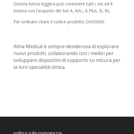
Questa borsa leggera può contenere tutti i set ed è
inclusa con l'acquisto dei Set A, AXL, A Plus, B, BL
Per ordinare citare il codice prodotto OXH3000.
Alma Medical è sempre desiderosa di esplorare
nuovi prodotti, collaborando con i medici per
sviluppare dispositivi di supporto su misura per
la loro specialità clinica.
politica sulla riservatezza