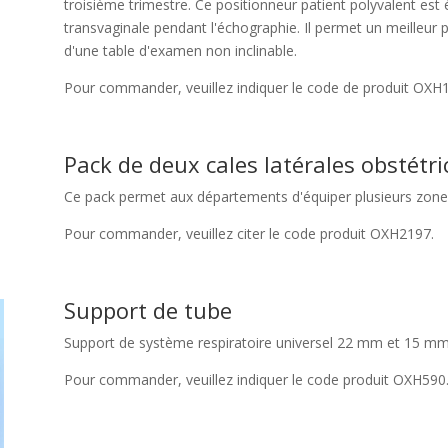
troisième trimestre. Ce positionneur patient polyvalent est 
transvaginale pendant l'échographie. Il permet un meilleur p
d'une table d'examen non inclinable.
Pour commander, veuillez indiquer le code de produit OXH
Pack de deux cales latérales obstétri
Ce pack permet aux départements d'équiper plusieurs zones c
Pour commander, veuillez citer le code produit OXH2197.
Support de tube
Support de système respiratoire universel 22 mm et 15 mm
Pour commander, veuillez indiquer le code produit OXH590