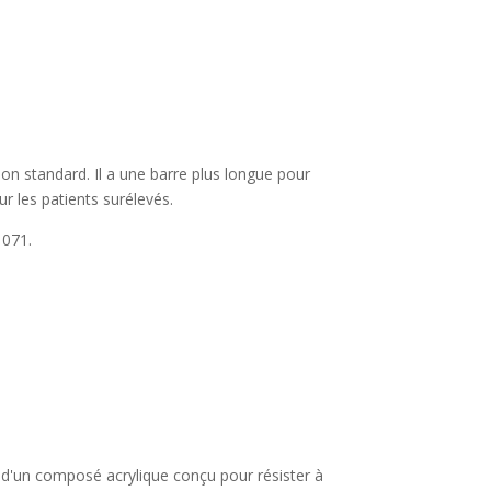
on standard. Il a une barre plus longue pour
r les patients surélevés.
1071.
r d'un composé acrylique conçu pour résister à