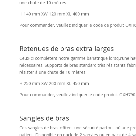
une chute de 10 mètres.
H 140 mm XW 120 mm XL 400 mm
Pour commander, veuillez indiquer le code de produit OXH
Retenues de bras extra larges
Ceux-ci complètent notre gamme bariatrique lorsqu'une ha
nécessaires. Supports de bras standard très résistants fab
résister à une chute de 10 mètres.
H 250 mm XW 200 mm XL 450 mm
Pour commander, veuillez indiquer le code produit OXH790
Sangles de bras
Ces sangles de bras offrent une sécurité partout où une pr
patient. Disponible en pack de 2 sangles ou en pack de 4 sa