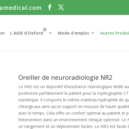
amedical.com
®
on
L'AIDE d'Oxford
Mode d'emploi
Autres Produi
Oreiller de neuroradiologie NR2
Le NR2 est un dispositif d’assistance neurologique dédié a
positionne parfaitement le patient pour la myélographie C
numérique. Il comporte le même matériau hydrophile de qual
chirurgicaux ainsi qu'un support en mousse de haute qualité
avec le temps. Cela offre un confort optimal au patient et 
l’intervention dans un environnement clinique optimisé. Le 
un rangement et un déploiement faciles. Le NR2 est facile