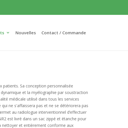
ts
Nouvelles
Contact / Commande
ux patients. Sa conception personnalisée
T dynamique et la myélographie par soustraction
ité médicale utilisé dans tous les services
 qui ne s'affaissera pas et ne se détériorera pas
permet au radiologue interventionnel d’effectuer
NR2 est livré dans un sac zippé et étanche pour
 à nettoyer et entièrement conforme aux