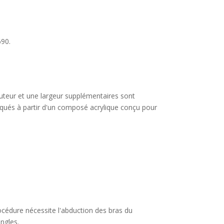
690.
uteur et une largeur supplémentaires sont
riqués à partir d'un composé acrylique conçu pour
.
océdure nécessite l'abduction des bras du
ngles.