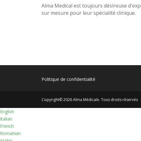
Alma Medical est toujours désireuse d'expl
sur mesure pour leur spécialité clinique.
Politique de confidentialité
Copyright© 2026 Alma Médicale. Tous droits réservés
English
Italian
French
Romanian
Arabic