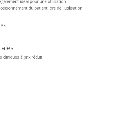
également idéal pour une utilisation
ositionnement du patient lors de l'utilisation
197.
cales
liniques à prix réduit.
.
.