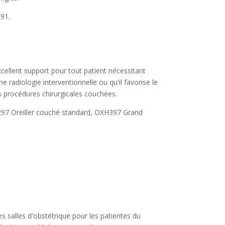
91.
excellent support pour tout patient nécessitant
e radiologie interventionnelle ou qu'il favorise le
s procédures chirurgicales couchées.
297 Oreiller couché standard, OXH397 Grand
les salles d'obstétrique pour les patientes du