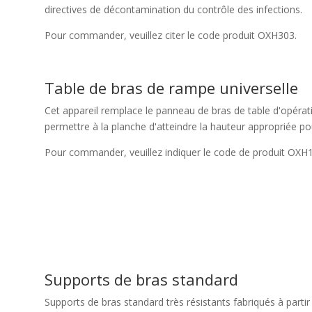
directives de décontamination du contrôle des infections.
Pour commander, veuillez citer le code produit OXH303.
Table de bras de rampe universelle
Cet appareil remplace le panneau de bras de table d'opérati
permettre à la planche d'atteindre la hauteur appropriée pou
Pour commander, veuillez indiquer le code de produit OXH
Supports de bras standard
Supports de bras standard très résistants fabriqués à parti