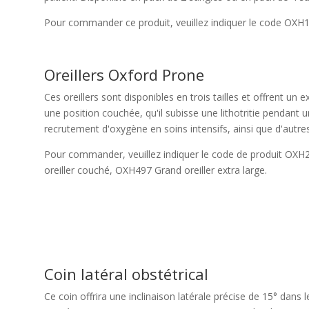
Pour commander ce produit, veuillez indiquer le code OXH1
Oreillers Oxford Prone
Ces oreillers sont disponibles en trois tailles et offrent un 
une position couchée, qu'il subisse une lithotritie pendant un
recrutement d'oxygène en soins intensifs, ainsi que d'autre
Pour commander, veuillez indiquer le code de produit OXH
oreiller couché, OXH497 Grand oreiller extra large.
Coin latéral obstétrical
Ce coin offrira une inclinaison latérale précise de 15° dans 