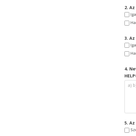
2. A
Ig
Ha
3. Az
Ig
Ha
4. Ne
HELP
5. Az
Sz