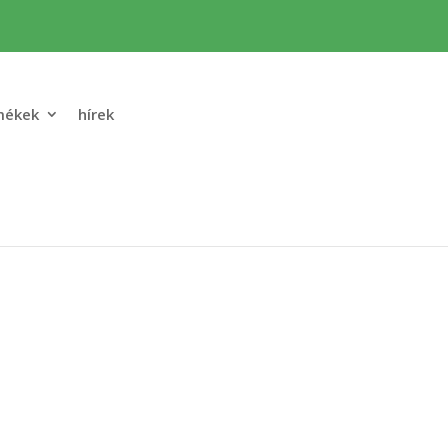
mékek
hírek