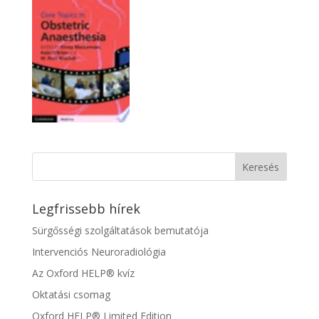
Legfrissebb hírek
Sürgősségi szolgáltatások bemutatója
Intervenciós Neuroradiológia
Az Oxford HELP® kvíz
Oktatási csomag
Oxford HELP® Limited Edition