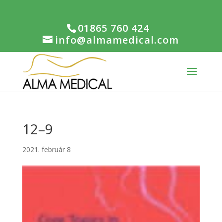
01865 760 424
info@almamedical.com
12–9
2021. február 8