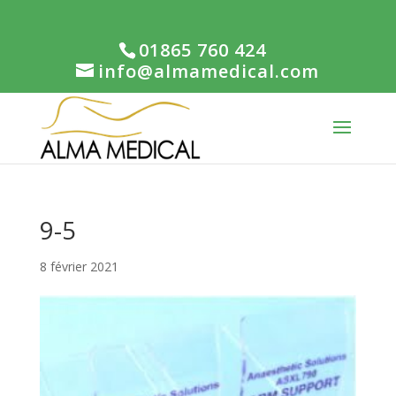
01865 760 424
info@almamedical.com
9-5
8 février 2021