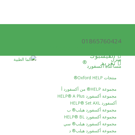
01865760424
الفيسبوك
info@almamedical.com
تغريد
الفيسبوك
منزل
تغريد
®
مساعدة أكسفورد
منتجات Oxford HELP®
مجموعة HELP® من أكسفورد أ
مجموعة أكسفورد HELP® A Plus
أكسفورد HELP® Set AXL
مجموعة أكسفورد هيلب® ب
مجموعة أكسفورد HELP® BL
مجموعة أكسفورد هيلب® سي
مجموعة أكسفورد هيلب® د