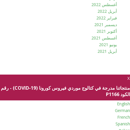
أغسطس 2022
أبريل 2022
فبراير 2022
ديسمبر 2021
أكتوبر 2021
أغسطس 2021
يونيو 2021
أبريل 2021
سياسة الخصوصية
حقوق الطبع والنشر © 2026 ألما الطبية. جميع الحقوق محفوظة
X
منتجاتنا مدرجة في كتالوج موردي فيروس كورونا (COVID-19) - رقم
الكود P1166
English
German
French
Spanish