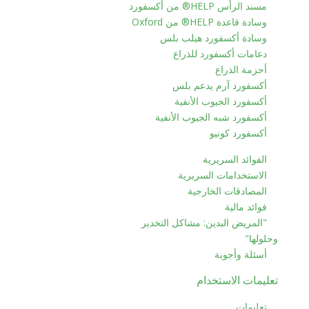
مسند الرأس HELP® من أكسفورد
وسادة قاعدة HELP® من Oxford
وسادة أكسفورد هيلب بلس
دعامات أكسفورد للذراع
أحزمة الذراع
أكسفورد آرم يدعم بلس
أكسفورد الجيوب الأنفية
أكسفورد شبه الجيوب الأنفية
أكسفورد كونيو
الفوائد السريرية
الاستخدامات السريرية
المصادقات الخارجية
فوائد مالية
"المريض البدين: مشاكل التخدير
وحلولها"
أسئلة وأجوبة
تعليمات الاستخدام
تعليمات