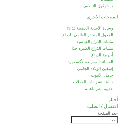
بروتوكول التنظيف
المنتجات الأخرى
وسادة الأشعة العصبية NR2
الجدول المنحدر العالمي للذراع
مثبتات الذراع القياسية
مثبتات الذراع الكبيرة جدًا
أحزمة الذراع
الوسائد المعرضة لأكسفورد
إسفين الولادة الجانبي
حامل الأنبوب
حالة النشر ذات العجلات
حقيبة نشر ناعمة
أخبار
الاتصال / الطلب
حدد الصفحة