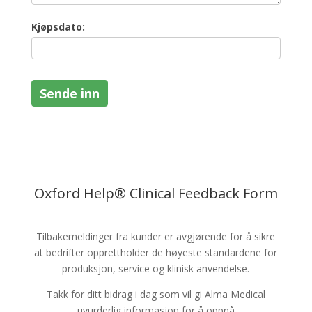
Kjøpsdato:
Sende inn
Oxford Help® Clinical Feedback Form
Tilbakemeldinger fra kunder er avgjørende for å sikre
at bedrifter opprettholder de høyeste standardene for
produksjon, service og klinisk anvendelse.
Takk for ditt bidrag i dag som vil gi Alma Medical
uvurderlig informasjon for å oppnå