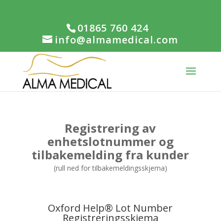
01865 760 424
info@almamedical.com
Registrering av
enhetslotnummer og
tilbakemelding fra kunder
(rull ned for tilbakemeldingsskjema)
Oxford Help® Lot Number
Registreringsskjema