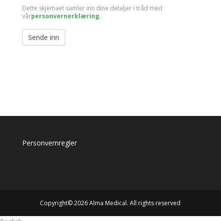
Dette skjemaet samler inn dine detaljer i tråd med
vår
personvernerklæring.
Sende inn
Personvernregler
Copyright© 2026 Alma Medical. All rights reserved