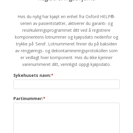
Hvis du nylig har kjøpt en enhet fra Oxford HELP®-
serien av pasientstøtter, aktiverer du garanti- og
resirkuleringsprogrammet ditt ved å registrere
komponentens lotnummer og kjøpsdato nedenfor og
trykke på 'Send'. Lotnummeret finner du på baksiden
av rengjørings- og dekontamineringsprotokollen som
er vedlagt hver komponent. Hvis du ikke kjenner
varenummeret ditt, vennligst oppgi kjøpsdato.
Lottregistrering
Sykehusets navn:
*
Partinummer:
*