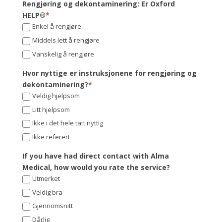
Rengjøring og dekontaminering: Er Oxford
HELP®
*
Enkel å rengjøre
Middels lett å rengjøre
Vanskelig å rengjøre
Hvor nyttige er instruksjonene for rengjøring og
dekontaminering?
*
Veldig hjelpsom
Litt hjelpsom
Ikke i det hele tatt nyttig
Ikke referert
If you have had direct contact with Alma
Medical, how would you rate the service?
Utmerket
Veldig bra
Gjennomsnitt
Dårlig