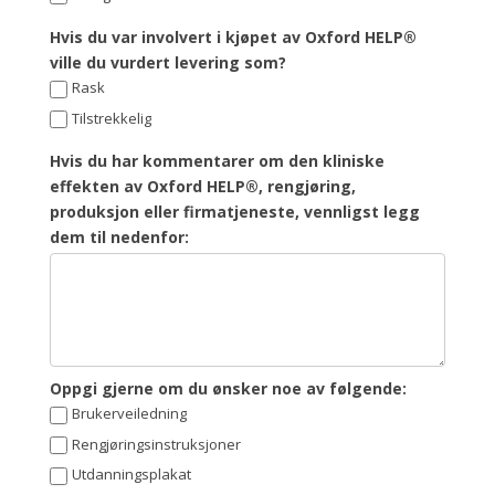
Hvis du var involvert i kjøpet av Oxford HELP®
ville du vurdert levering som?
Rask
Tilstrekkelig
Hvis du har kommentarer om den kliniske
effekten av Oxford HELP®, rengjøring,
produksjon eller firmatjeneste, vennligst legg
dem til nedenfor:
Oppgi gjerne om du ønsker noe av følgende:
Brukerveiledning
Rengjøringsinstruksjoner
Utdanningsplakat