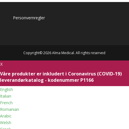
Personvernregler
Copyright© 2026 Alma Medical. All rights reserved
X
Våre produkter er inkludert i Coronavirus (COVID-19)
leverandørkatalog - kodenummer P1166
English
Italian
French
Romanian
Arabic
Welsh