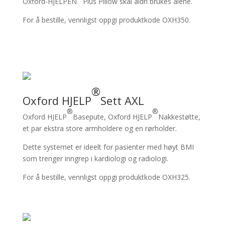
Oxford-HJELPEN
Plus Pillow skal aldri brukes alene.
For å bestille, vennligst oppgi produktkode OXH350.
®
Oxford HJELP
Sett AXL
®
®
Oxford HJELP
Basepute, Oxford HJELP
Nakkestøtte,
et par ekstra store armholdere og en rørholder.
Dette systemet er ideelt for pasienter med høyt BMI
som trenger inngrep i kardiologi og radiologi.
For å bestille, vennligst oppgi produktkode OXH325.