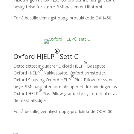
beskyttelse for større BMI-pasienter i litotomi.
For å bestille vennligst oppgi produktkode OXH450.
®
Oxford HJELP
Sett C
®
Dette settet inkluderer Oxford HELP
Basepute,
®
Oxford HJELP
Nakkestøtte, Oxford armstøtter,
®
Oxford Sinus og Oxford HELP
Plus Pillow for svært
høye BMI pasienter som blir operert. Inkluderingen av
®
Oxford HELP
Plus Pillow gjør dette systemet til et av
de mest allsidige.
For å bestille, vennligst oppgi produktkode OXH500.