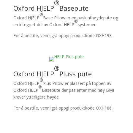
®
Oxford HJELP
Basepute
®
Oxford HJELP
Base Pillow er en pasienthøydepute og
®
en integrert del av Oxford HELP
systemer.
For å bestille, vennligst oppgi produktkode OXH193.
®
Oxford HJELP
Pluss pute
®
Oxford HJELP
Plus Pillow er plassert på toppen av
®
Oxford HELP
Basepute der pasienter med høy BMI
krever ytterligere høyde.
For å bestille, vennligst oppgi produktkode OXH186.