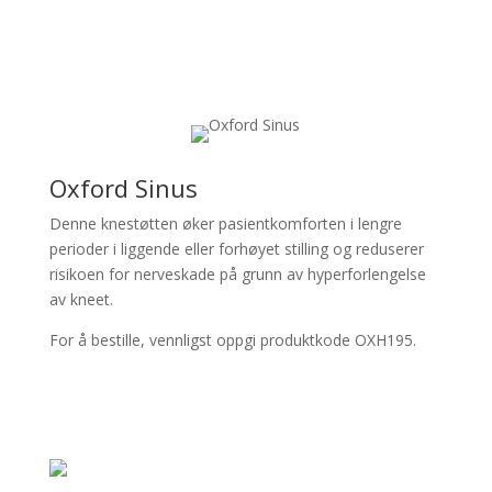
Oxford Sinus
Denne knestøtten øker pasientkomforten i lengre
perioder i liggende eller forhøyet stilling og reduserer
risikoen for nerveskade på grunn av hyperforlengelse
av kneet.
For å bestille, vennligst oppgi produktkode OXH195.