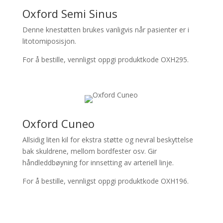
Oxford Semi Sinus
Denne knestøtten brukes vanligvis når pasienter er i
litotomiposisjon.
For å bestille, vennligst oppgi produktkode OXH295.
Oxford Cuneo
Allsidig liten kil for ekstra støtte og nevral beskyttelse
bak skuldrene, mellom bordfester osv. Gir
håndleddbøyning for innsetting av arteriell linje.
For å bestille, vennligst oppgi produktkode OXH196.