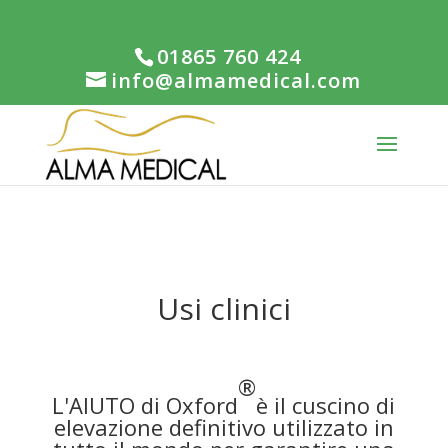
01865 760 424
info@almamedical.com
Usi clinici
®
L'AIUTO di Oxford
è il cuscino di
elevazione definitivo utilizzato in