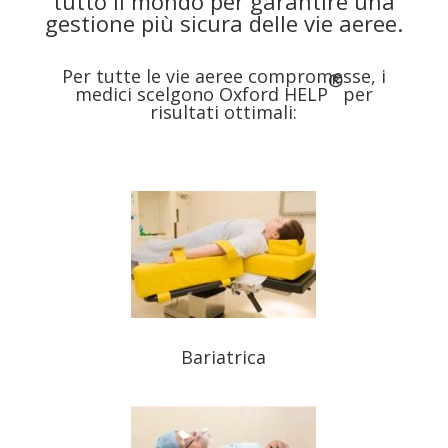
tutto il mondo per garantire una
gestione più sicura delle vie aeree.
Per tutte le vie aeree compromesse, i
®
medici scelgono Oxford HELP
per
risultati ottimali:
Bariatrica